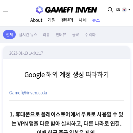
KR
About
게임
캘린더
시세
뉴스
전체
실시간 뉴스
리뷰
인터뷰
공략
수익화
2023-01-13 14:01:17
Google 해외 계정 생성 따라하기
Gamefi@inven.co.kr
1. 휴대폰으로 플레이스토어에서 무료로 사용할 수 있
는 VPN 앱을 다운 받아 설치하고, 다른 나라로 연결.
이때 한국 중국 일본은 제외.